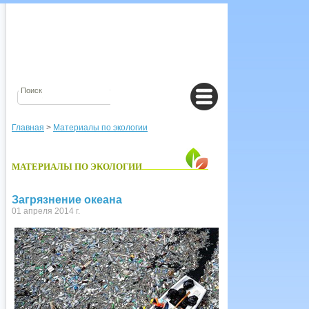
Главная
>
Материалы по экологии
МАТЕРИАЛЫ ПО ЭКОЛОГИИ
Загрязнение океана
01 апреля 2014 г.