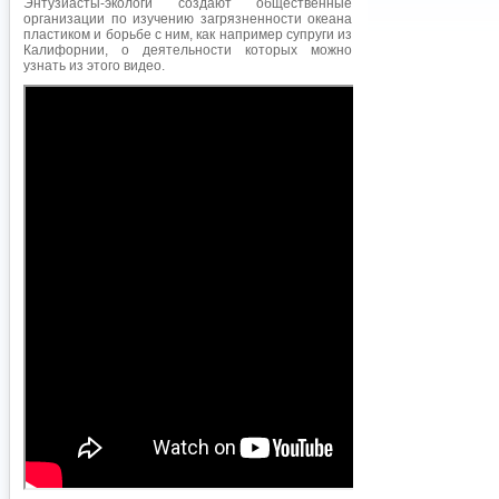
Энтузиасты-экологи создают общественные
организации по изучению загрязненности океана
пластиком и борьбе с ним, как например супруги из
Калифорнии, о деятельности которых можно
узнать из этого видео.