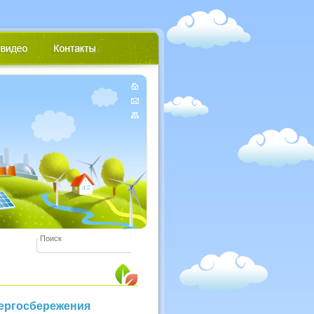
ергосбережения