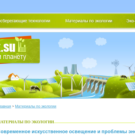
лавная
>
Материалы по экологии
АТЕРИАЛЫ ПО ЭКОЛОГИИ
овременное искусственное освещение и проблемы эн