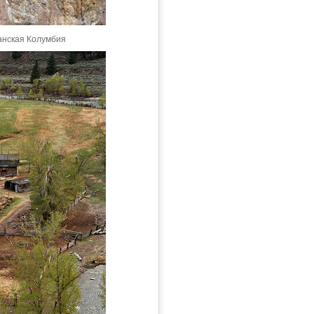
анская Колумбия