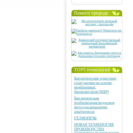
Помоги природе
TOP5 технологий
Биологические очистные
сооружения на основе
мембранных
биореакторов (МБР)
Биологическая
реабилитация водоемов
методом коррекции
альгоценоза
ГЕЛИОПЕЧЬ
НОВАЯ ТЕХНОЛОГИЯ
ПРОИЗВОДСТВА