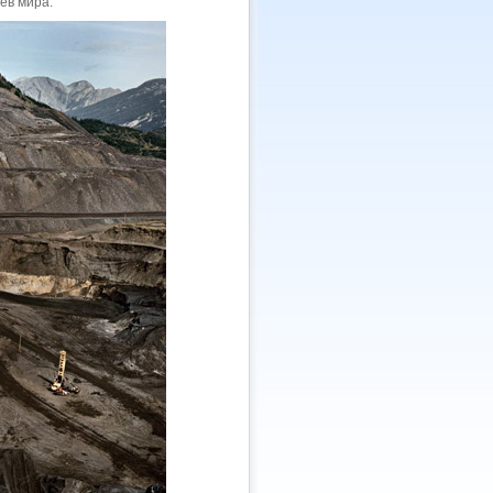
ев мира.