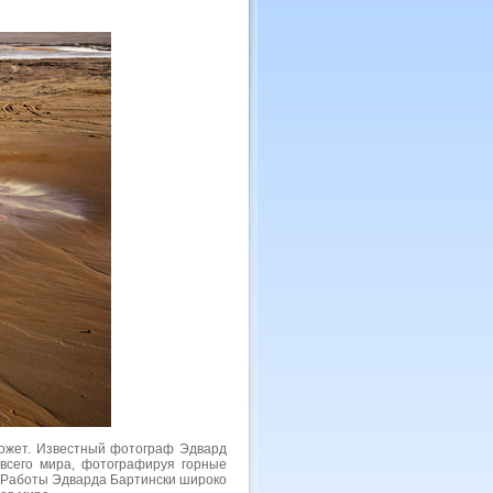
может. Известный фотограф Эдвард
 всего мира, фотографируя горные
. Работы Эдварда Бартински широко