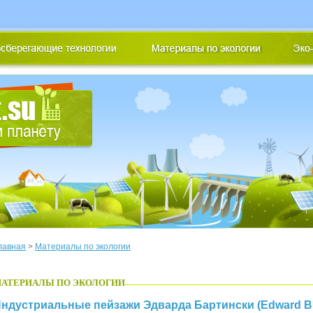
лавная
>
Материалы по экологии
АТЕРИАЛЫ ПО ЭКОЛОГИИ
ндустриальные пейзажи Эдварда Бартински (Edward Bu