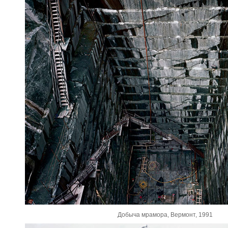
Добыча мрамора, Вермонт, 1991