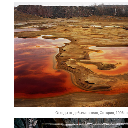
Отходы от добычи никеля, Онтарио, 1996 го