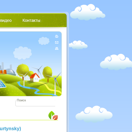
rtynsky)