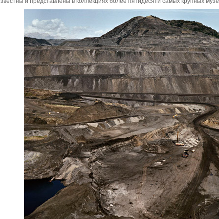
известны и представлены в коллекциях более пятидесяти самых крупных музе