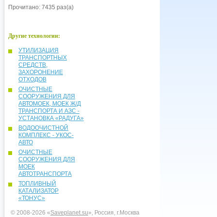
Прочитано: 7435 раз(а)
Другие технологии:
УТИЛИЗАЦИЯ
ТРАНСПОРТНЫХ
СРЕДСТВ,
ЗАХОРОНЕНИЕ
ОТХОДОВ
ОЧИСТНЫЕ
СООРУЖЕНИЯ ДЛЯ
АВТОМОЕК, МОЕК Ж/Д
ТРАНСПОРТА И АЗС -
УСТАНОВКА «РАДУГА»
ВОДООЧИСТНОЙ
КОМПЛЕКС - УКОС-
АВТО
ОЧИСТНЫЕ
СООРУЖЕНИЯ ДЛЯ
МОЕК
АВТОТРАНСПОРТА
ТОПЛИВНЫЙ
КАТАЛИЗАТОР
«ТОНУС»
© 2008-2026 «
Saveplanet.su
», Россия, г.Москва