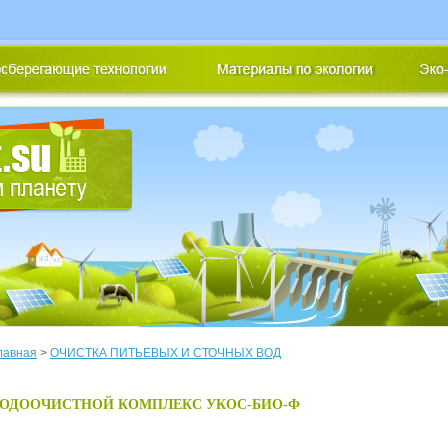
лавная
>
ОЧИСТКА ПИТЬЕВЫХ И СТОЧНЫХ ВОД
ОДООЧИСТНОЙ КОМПЛЕКС УКОС-БИО-Ф