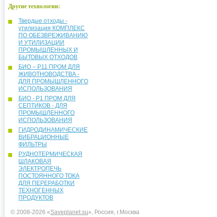
Другие технологии:
Твердые отходы -
утилизация КОМПЛЕКС
ПО ОБЕЗВРЕЖИВАНИЮ
И УТИЛИЗАЦИИ
ПРОМЫШЛЕННЫХ И
БЫТОВЫХ ОТХОДОВ
БИО – Р11 ПРОМ ДЛЯ
ЖИВОТНОВОДСТВА -
ДЛЯ ПРОМЫШЛЕННОГО
ИСПОЛЬЗОВАНИЯ
БИО - Р1 ПРОМ ДЛЯ
СЕПТИКОВ - ДЛЯ
ПРОМЫШЛЕННОГО
ИСПОЛЬЗОВАНИЯ
ГИДРОДИНАМИЧЕСКИЕ
ВИБРАЦИОННЫЕ
ФИЛЬТРЫ
РУДНОТЕРМИЧЕСКАЯ
ШЛАКОВАЯ
ЭЛЕКТРОПЕЧЬ
ПОСТОЯННОГО ТОКА
ДЛЯ ПЕРЕРАБОТКИ
ТЕХНОГЕННЫХ
ПРОДУКТОВ
© 2008-2026 «
Saveplanet.su
», Россия, г.Москва