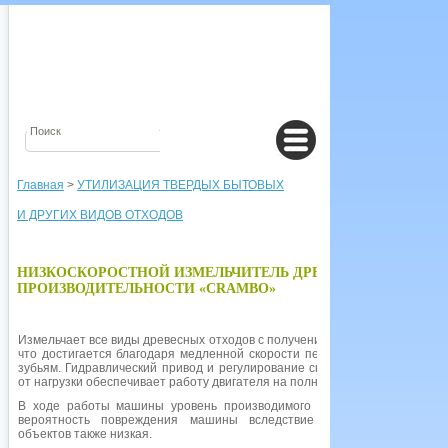
Главная
>
УТИЛИЗАЦИЯ ТВЕРДЫХ БЫТОВЫХ
И ДРУГИХ ВИДОВ ОТХОДОВ
НИЗКОСКОРОСТНОЙ ИЗМЕЛЬЧИТЕЛЬ ДРЕВЕСНЫХ ОТХОД
ПРОИЗВОДИТЕЛЬНОСТИ «CRAMBO»
Измельчает все виды древесных отходов с получением конечной фракции,
что достигается благодаря медленной скорости переработки и режущим
зубьям. Гидравлический привод и регулирование скорости в зависимости
от нагрузки обеспечивает работу двигателя на полную мощность.
В ходе работы машины уровень производимого шума и пыли низкий;
вероятность повреждения машины вследствие попадания твердых
объектов также низкая.