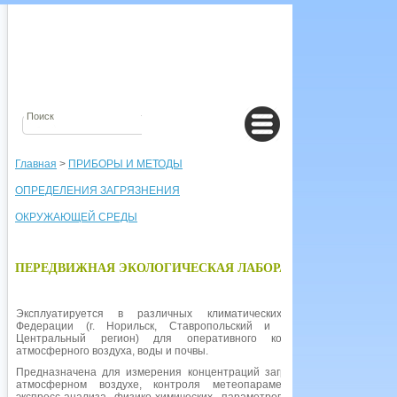
Главная
>
ПРИБОРЫ И МЕТОДЫ
ОПРЕДЕЛЕНИЯ ЗАГРЯЗНЕНИЯ
ОКРУЖАЮЩЕЙ СРЕДЫ
ПЕРЕДВИЖНАЯ ЭКОЛОГИЧЕСКАЯ ЛАБОРАТОРИЯ
Эксплуатируется в различных климатических зонах Российской
Федерации (г. Норильск, Ставропольский и Краснодарский край,
Центральный регион) для оперативного контроля загрязнений
атмосферного воздуха, воды и почвы.
Предназначена для измерения концентраций загрязняющих веществ в
атмосферном воздухе, контроля метеопараметров, уровня шума,