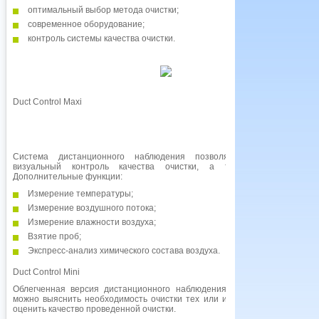
оптимальный выбор метода очистки;
современное оборудование;
контроль системы качества очистки.
Duct Control Махi
Система дистанционного наблюдения позволяющая осуществлять
визуальный контроль качества очистки, а также взятие проб.
Дополнительные функции:
Измерение температуры;
Измерение воздушного потока;
Измерение влажности воздуха;
Взятие проб;
Экспресс-анализ химического состава воздуха.
Duct Control Mini
Облегченная версия дистанционного наблюдения, с помощью которой
можно выяснить необходимость очистки тех или иных участков, а также
оценить качество проведенной очистки.