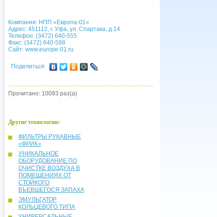
Компания: НПП «Европа-01»
Адрес: 451112, г. Уфа, ул. Спартака, д.14
Телефон: (3472) 640-555
Факс: (3472) 640-588
Сайт:
www.europe-01.ru
Поделиться
Прочитано: 10093 раз(а)
Другие технологии:
ФИЛЬТРЫ РУКАВНЫЕ
«ФРИК»
УНИКАЛЬНОЕ
ОБОРУДОВАНИЕ ПО
ОЧИСТКЕ ВОЗДУХА В
ПОМЕЩЕНИЯХ ОТ
СТОЙКОГО
ВЪЕВШЕГОСЯ ЗАПАХА
ЭМУЛЬГАТОР
КОЛЬЦЕВОГО ТИПА
УНИВЕРСАЛЬНЫЕ