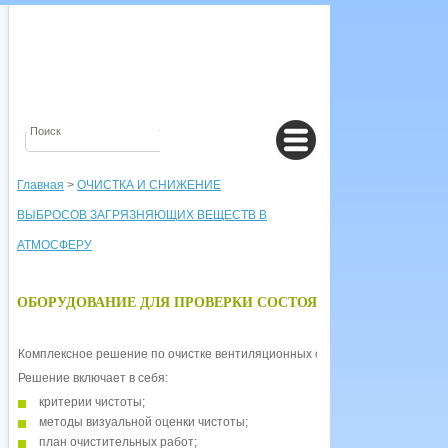
Главная
>
ОЧИСТКА И СНИЖЕНИЕ
ВЫБРОСОВ ЗАГРЯЗНЯЮЩИХ ВЕЩЕСТВ В
АТМОСФЕРУ
ОБОРУДОВАНИЕ ДЛЯ ПРОВЕРКИ СОСТОЯНИЯ И ОЧИСТКИ
Комплексное решение по очистке вентиляционных систем компании LIFA.
Решение включает в себя:
критерии чистоты;
методы визуальной оценки чистоты;
план очистительных работ;