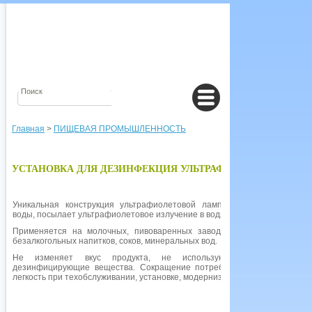
Главная
>
ПИЩЕВАЯ ПРОМЫШЛЕННОСТЬ
УСТАНОВКА ДЛЯ ДЕЗИНФЕКЦИЯ УЛЬТРАФИОЛЕТОВЫМИ 
Уникальная конструкция ультрафиолетовой лампы, размещенной вне
воды, посылает ультрафиолетовое излучение в водяной поток.
Применяется на молочных, пивоваренных заводах, при производстве
безалкогольных напитков, соков, минеральных вод.
Не изменяет вкус продукта, не используются химические и
дезинфицирующие вещества. Сокращение потребления электричества,
легкость при техобслуживании, установке, модернизации.