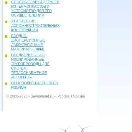
СПОСОБ СВАРКИ ДЕТАЛЕЙ
ИЗ ТЕРМОПЛАСТОВ И
УСТРОЙСТВО ДЛЯ ЕГО
ОСУЩЕСТВЛЕНИЯ
УТИЛИЗАЦИЯ
ДОРОЖНОСТРОИТЕЛЬНЫХ
КОНСТРУКЦИЙ
ВВОДНО-
ДИСПЕРСИОННЫЕ
ЛАКОКРАСОЧНЫЕ
МАТЕРИАЛЫ (ЛКМ)
ПРЕДВАРИТЕЛЬНО
ИЗОЛИРОВАННЫЕ
ТРУБОПРОВОДЫ ДЛЯ
СИСТЕМ
ТЕПЛОСНАБЖЕНИЯ
«ECOFLEX»
ПЕНОПОЛИЭТИЛЕН (ППЭ)
ИЗОЛОН
© 2008-2026 «
Saveplanet.su
», Россия, г.Москва