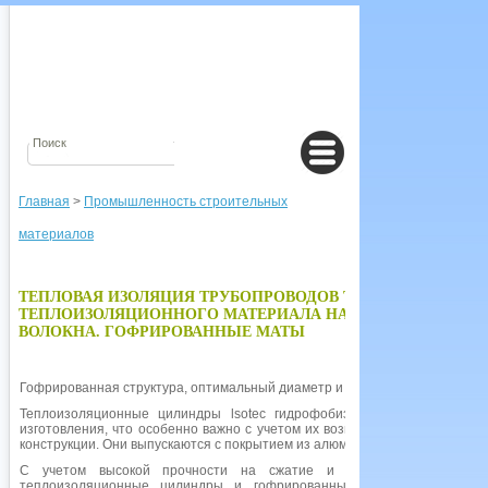
Главная
>
Промышленность строительных
материалов
ТЕПЛОВАЯ ИЗОЛЯЦИЯ ТРУБОПРОВОДОВ ТЕПЛОСНАБЖЕН
ТЕПЛОИЗОЛЯЦИОННОГО МАТЕРИАЛА НА ОСНОВЕ СТЕКЛ
ВОЛОКНА. ГОФРИРОВАННЫЕ МАТЫ
Гофрированная структура, оптимальный диаметр и упругость волокон.
Теплоизоляционные цилиндры lsotec гидрофобизированы в процессе
изготовления, что особенно важно с учетом их возможного увлажнения в
конструкции. Они выпускаются с покрытием из алюминиевой фольги.
С учетом высокой прочности на сжатие и форме стабильности
теплоизоляционные цилиндры и гофрированные маты lsotec могут