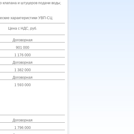
го клапана и штуцеров подачи воды;
еские характеристики УВП-СЦ
Цена с НДС, руб.
Договорная
901 000
1 176 000
Договорная
1 382 000
Договорная
1 593 000
Договорная
1 796 000