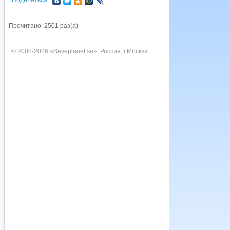
Поделиться
Прочитано: 2501 раз(а)
© 2008-2026 «
Saveplanet.su
», Россия, г.Москва