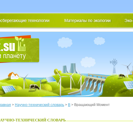
лавная
>
Научно-технический словарь
>
В
> Вращающий Момент
АУЧНО-ТЕХНИЧЕСКИЙ СЛОВАРЬ