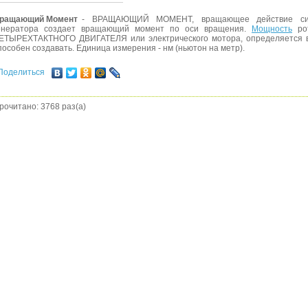
ращающий Момент
- ВРАЩАЮЩИЙ МОМЕНТ, вращающее действие силы
енератора создает вращающий момент по оси вращения.
Мощность
рот
ЕТЫРЕХТАКТНОГО ДВИГАТЕЛЯ или электрического мотора, определяется 
пособен создавать. Единица измерения - нм (ньютон на метр).
Поделиться
рочитано: 3768 раз(а)