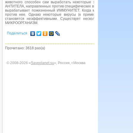
животного способен сам выработать некоторые защитные меры, н
АНТИТЕЛА, направленных против специфических вирусов. В большинстве
вырабатывает пожизненный ИММУНИТЕТ. Когда можно выделить агент
против нее. Однако некоторые вирусы (к примеру, вирусы гриппа) и
становятся неэффективными. Существует несколько видов антивиру
МИКРООРГАНИЗМ.
Поделиться
Прочитано: 3618 раз(а)
© 2008-2026 «
Saveplanet.su
», Россия, г.Москва