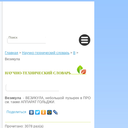
Главная
>
Научно-технический словарь
>
В
>
Везикула
НАУЧНО-ТЕХНИЧЕСКИЙ СЛОВАРЬ
Везикула
- ВЕЗИКУЛА, небольшой пузырек в ПРОТОПЛАЗМЕ КЛЕТКИ, о
см. также АППАРАТ ГОЛЬДЖИ.
Поделиться
Прочитано: 3078 раз(а)