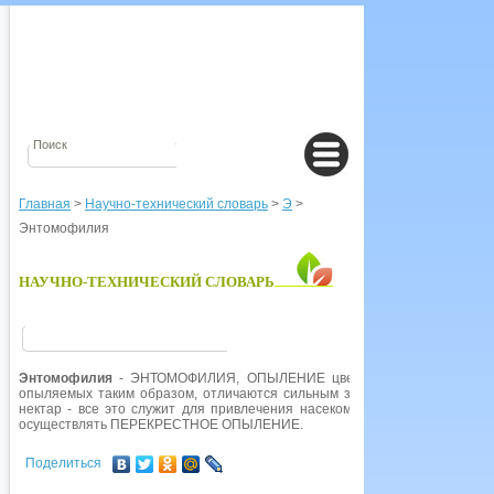
Главная
>
Научно-технический словарь
>
Э
>
Энтомофилия
НАУЧНО-ТЕХНИЧЕСКИЙ СЛОВАРЬ
Энтомофилия
- ЭНТОМОФИЛИЯ, ОПЫЛЕНИЕ цветка насекомым, перено
опыляемых таким образом, отличаются сильным запахом и яркой расцве
нектар - все это служит для привлечения насекомых. Иногда цветы им
осуществлять ПЕРЕКРЕСТНОЕ ОПЫЛЕНИЕ.
Поделиться