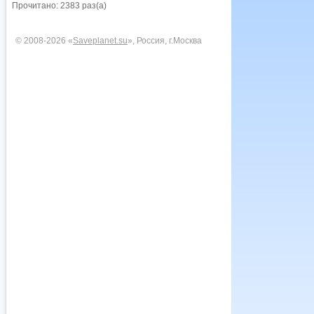
Прочитано: 2383 раз(а)
© 2008-2026 «
Saveplanet.su
», Россия, г.Москва