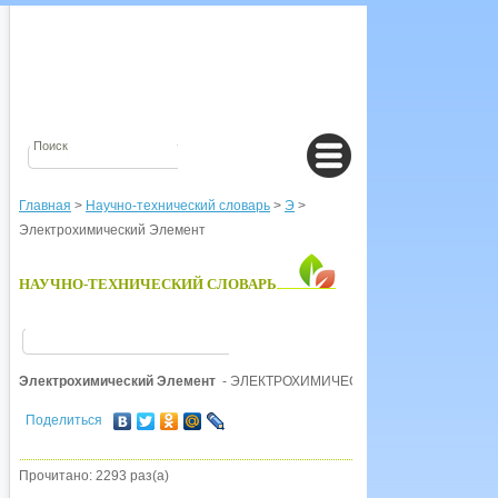
Главная
>
Научно-технический словарь
>
Э
>
Электрохимический Элемент
НАУЧНО-ТЕХНИЧЕСКИЙ СЛОВАРЬ
Электрохимический Элемент
- ЭЛЕКТРОХИМИЧЕСКИЙ ЭЛЕМЕНТ, см. Э
Поделиться
Прочитано: 2293 раз(а)