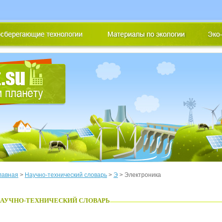
лавная
>
Научно-технический словарь
>
Э
> Электроника
АУЧНО-ТЕХНИЧЕСКИЙ СЛОВАРЬ