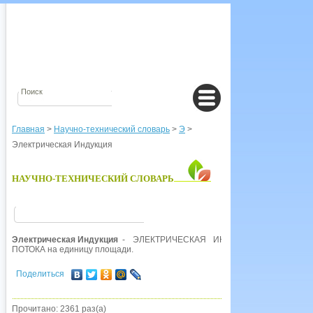
Главная
>
Научно-технический словарь
>
Э
>
Электрическая Индукция
НАУЧНО-ТЕХНИЧЕСКИЙ СЛОВАРЬ
Электрическая Индукция
- ЭЛЕКТРИЧЕСКАЯ ИНДУКЦИЯ (обозначен
ПОТОКА на единицу площади.
Поделиться
Прочитано: 2361 раз(а)