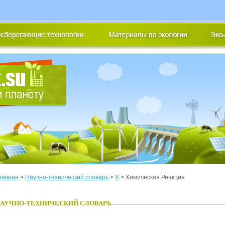
лавная
>
Научно-технический словарь
>
Х
> Химическая Реакция
АУЧНО-ТЕХНИЧЕСКИЙ СЛОВАРЬ