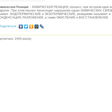
имическая Реакция
- ХИМИЧЕСКАЯ РЕАКЦИЯ, процесс, при котором одни х
 другие. При этом обычно происходит нарушение одних ХИМИЧЕСКИХ СВЯЗЕЙ
ывают ЭНДОТЕРМИЧЕСКИЕ и ЭКЗОТЕРМИЧЕСКИЕ, реакциями называют и т
ОНДЕНСАЦИЯ, РАЗЛОЖЕНИЕ, а также ОКИСЛЕНИЕ и ВОССТАНОВЛЕНИЕ.
Поделиться
рочитано: 2400 раз(а)