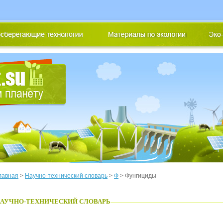
лавная
>
Научно-технический словарь
>
Ф
> Фунгициды
АУЧНО-ТЕХНИЧЕСКИЙ СЛОВАРЬ