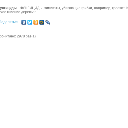
унгициды
- ФУНГИЦИДЫ, химикаты, убивающие грибки, например, креозот. 
ухое гниение деревьев.
Поделиться
рочитано: 2978 раз(а)