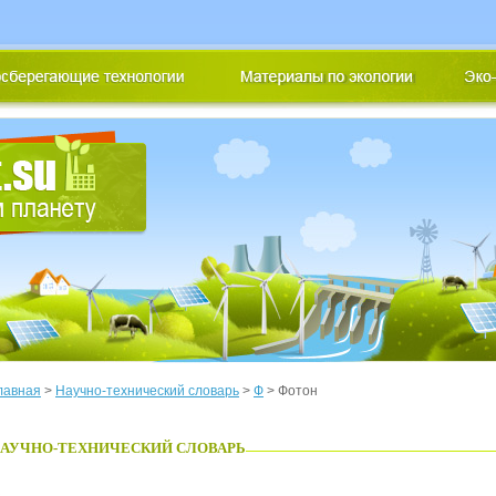
лавная
>
Научно-технический словарь
>
Ф
> Фотон
АУЧНО-ТЕХНИЧЕСКИЙ СЛОВАРЬ