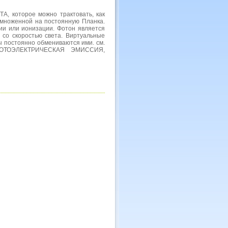
 которое можно трактовать, как
омноженной на постоянную Планка.
ии или ионизации. Фотон является
 со скоростью света. Виртуальные
 постоянно обмениваются ими. см.
ФОТОЭЛЕКТРИЧЕСКАЯ ЭМИССИЯ,