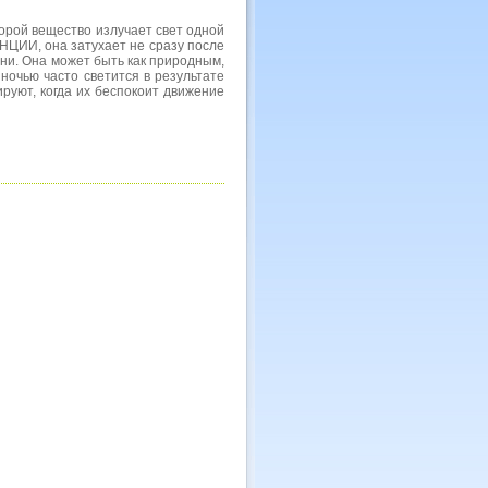
й вещество излучает свет одной
ЦИИ, она затухает не сразу после
ни. Она может быть как природным,
ночью часто светится в результате
уют, когда их беспокоит движение