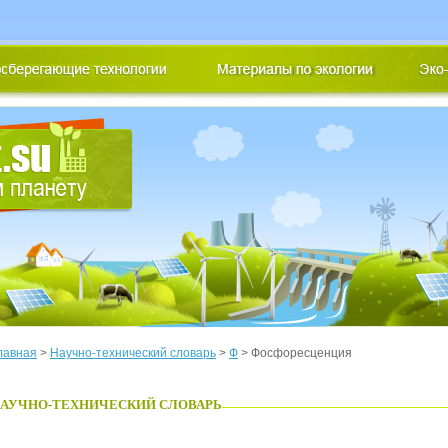
лавная
>
Научно-технический словарь
>
Ф
> Фосфоресценция
АУЧНО-ТЕХНИЧЕСКИЙ СЛОВАРЬ