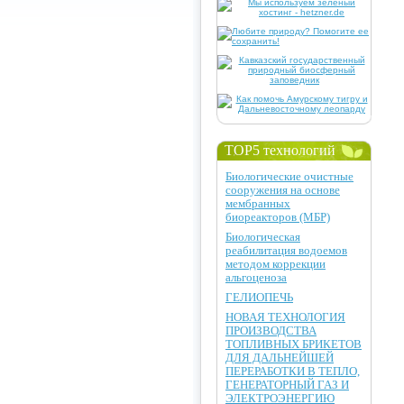
TOP5 технологий
Биологические очистные
сооружения на основе
мембранных
биореакторов (МБР)
Биологическая
реабилитация водоемов
методом коррекции
альгоценоза
ГЕЛИОПЕЧЬ
НОВАЯ ТЕХНОЛОГИЯ
ПРОИЗВОДСТВА
ТОПЛИВНЫХ БРИКЕТОВ
ДЛЯ ДАЛЬНЕЙШЕЙ
ПЕРЕРАБОТКИ В ТЕПЛО,
ГЕНЕРАТОРНЫЙ ГАЗ И
ЭЛЕКТРОЭНЕРГИЮ