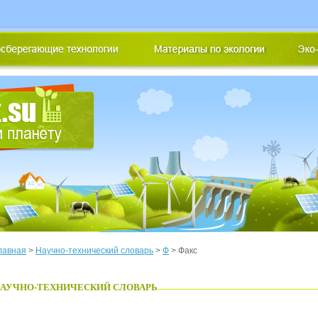
лавная
>
Научно-технический словарь
>
Ф
> Факс
АУЧНО-ТЕХНИЧЕСКИЙ СЛОВАРЬ