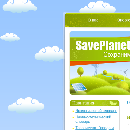
Навигация
Г
Экологический словарь
Научно-технический
Н
словарь
Топонимика. Города и