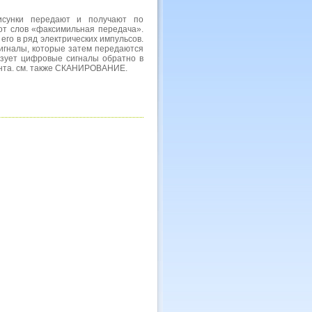
исунки передают и получают по
т слов «факсимильная передача».
его в ряд электрических импульсов.
игналы, которые затем передаются
зует цифровые сигналы обратно в
мента. см. также СКАНИРОВАНИЕ.