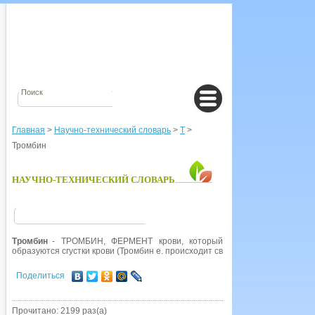
Главная
>
Научно-технический словарь
>
Т
>
Тромбин
НАУЧНО-ТЕХНИЧЕСКИЙ СЛОВАРЬ
Тромбин
- ТРОМБИН, ФЕРМЕНТ крови, который превращает ФИБРИН
образуются сгустки крови (Тромбин е. происходит сворачивание).
Поделиться
Прочитано: 2199 раз(а)