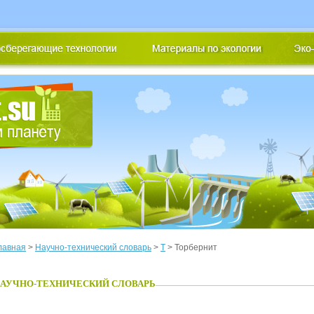
лавная
>
Научно-технический словарь
>
Т
> Торбернит
АУЧНО-ТЕХНИЧЕСКИЙ СЛОВАРЬ