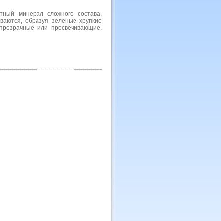
тный минерал сложного состава,
ываются, образуя зеленые хрупкие
 прозрачные или просвечивающие.