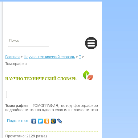
Главная
>
Научно-технический словарь
>
Т
>
Томография
НАУЧНО-ТЕХНИЧЕСКИЙ СЛОВАРЬ
Томография
- ТОМОГРАФИЯ, метод фотографирования в рентгеновских
подробности только одного слоя или плоскости тканей тела. см. так
Поделиться
Прочитано: 2129 раз(а)