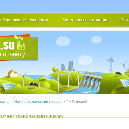
лавная
>
Научно-технический словарь
>
Т
> Технеций
АУЧНО-ТЕХНИЧЕСКИЙ СЛОВАРЬ