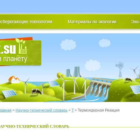
лавная
>
Научно-технический словарь
>
Т
> Термоядерная Реакция
АУЧНО-ТЕХНИЧЕСКИЙ СЛОВАРЬ