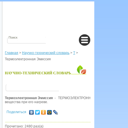
Главная
>
Научно-технический словарь
>
Т
>
Термоэлектронная Эмиссия
НАУЧНО-ТЕХНИЧЕСКИЙ СЛОВАРЬ
Термоэлектронная Эмиссия
- ТЕРМОЭЛЕКТРОННАЯ ЭМИССИЯ, «испа
вещества при его нагреве.
Поделиться
Прочитано: 2480 раз(а)