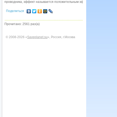
проводника, эффект называется положительным эффектом Томпсона, в пр
Поделиться
Прочитано: 2561 раз(а)
© 2008-2026 «
Saveplanet.su
», Россия, г.Москва