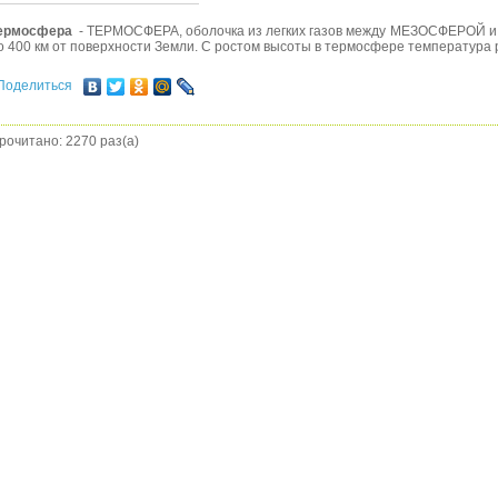
ермосфера
- ТЕРМОСФЕРА, оболочка из легких газов между МЕЗОСФЕРОЙ и
о 400 км от поверхности Земли. С ростом высоты в термосфере температура 
Поделиться
рочитано: 2270 раз(а)