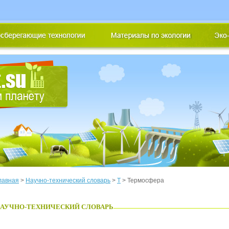
лавная
>
Научно-технический словарь
>
Т
> Термосфера
АУЧНО-ТЕХНИЧЕСКИЙ СЛОВАРЬ