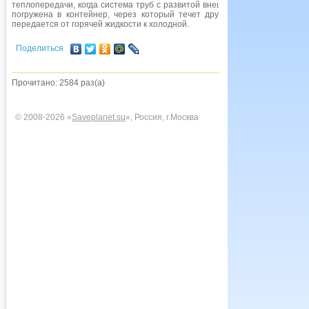
теплопередачи, когда система труб с развитой внешней поверхностью и
погружена в контейнер, через который течет другая, холодная жидкос
передается от горячей жидкости к холодной.
Поделиться
Прочитано: 2584 раз(а)
© 2008-2026 «
Saveplanet.su
», Россия, г.Москва