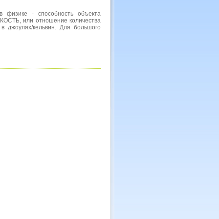
в физике - способность объекта
КОСТЬ, или отношение количества
в джоулях/кельвин. Для большого