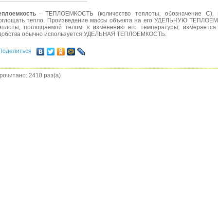
еплоемкость
- ТЕПЛОЕМКОСТЬ (количество теплоты, обозначение С), 
оглощать тепло. Произведение массы объекта на его УДЕЛЬНУЮ ТЕПЛОЕМ
еплоты, поглощаемой телом, к изменению его температуры; измеряется 
добства обычно используется УДЕЛЬНАЯ ТЕПЛОЕМКОСТЬ.
Поделиться
рочитано: 2410 раз(а)