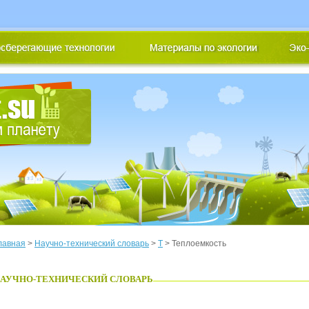
лавная
>
Научно-технический словарь
>
Т
> Теплоемкость
АУЧНО-ТЕХНИЧЕСКИЙ СЛОВАРЬ