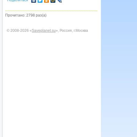
Поделиться
Прочитано: 2798 раз(а)
© 2008-2026 «
Saveplanet.su
», Россия, г.Москва