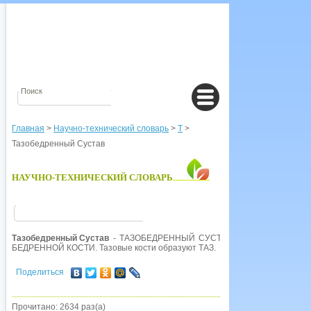
Главная
>
Научно-технический словарь
>
Т
>
Тазобедренный Сустав
НАУЧНО-ТЕХНИЧЕСКИЙ СЛОВАРЬ
Тазобедренный Сустав
- ТАЗОБЕДРЕННЫЙ СУСТАВ, сочленение между 
БЕДРЕННОЙ КОСТИ. Тазовые кости образуют ТАЗ.
Поделиться
Прочитано: 2634 раз(а)