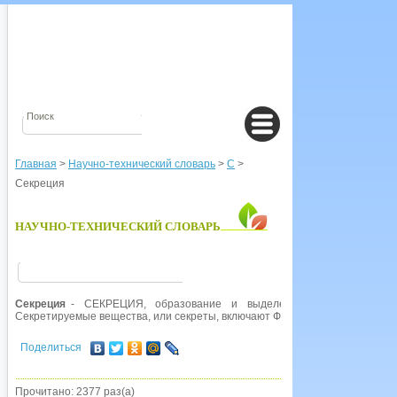
Главная
>
Научно-технический словарь
>
С
>
Секреция
НАУЧНО-ТЕХНИЧЕСКИЙ СЛОВАРЬ
Секреция
- СЕКРЕЦИЯ, образование и выделение вещества, обыч
Секретируемые вещества, или секреты, включают ФЕРМЕНТЫ, ГОРМОНЫ,
Поделиться
Прочитано: 2377 раз(а)