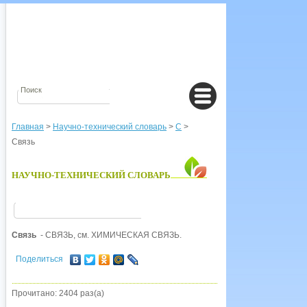
Главная
>
Научно-технический словарь
>
С
>
Связь
НАУЧНО-ТЕХНИЧЕСКИЙ СЛОВАРЬ
Связь
- СВЯЗЬ, см. ХИМИЧЕСКАЯ СВЯЗЬ.
Поделиться
Прочитано: 2404 раз(а)