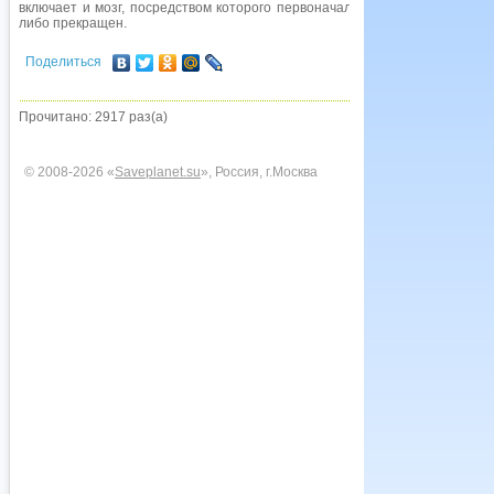
включает и мозг, посредством которого первоначальный рефлекс может 
либо прекращен.
Поделиться
Прочитано: 2917 раз(а)
© 2008-2026 «
Saveplanet.su
», Россия, г.Москва