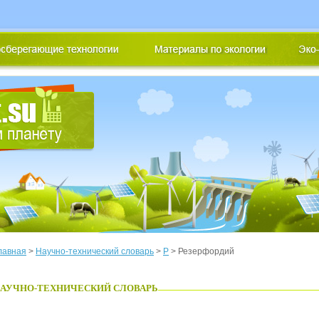
лавная
>
Научно-технический словарь
>
Р
> Резерфордий
АУЧНО-ТЕХНИЧЕСКИЙ СЛОВАРЬ