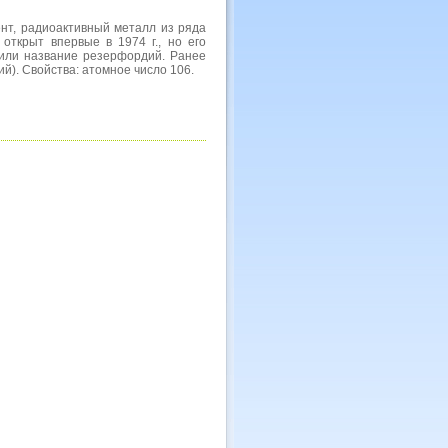
нт, радиоактивный металл из ряда
открыт впервые в 1974 г., но его
оили название резерфордий. Ранее
й). Свойства: атомное число 106.