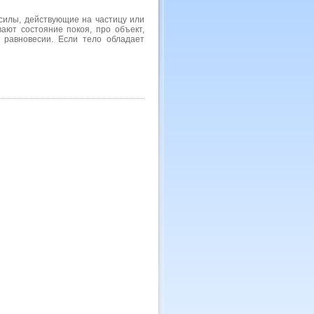
силы, действующие на частицу или
ают состояние покоя, про объект,
в равновесии. Если тело обладает