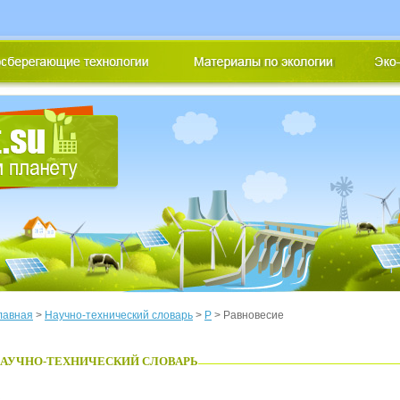
лавная
>
Научно-технический словарь
>
Р
> Равновесие
АУЧНО-ТЕХНИЧЕСКИЙ СЛОВАРЬ