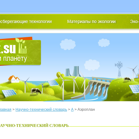
лавная
>
Научно-технический словарь
>
А
> Аэроплан
АУЧНО-ТЕХНИЧЕСКИЙ СЛОВАРЬ