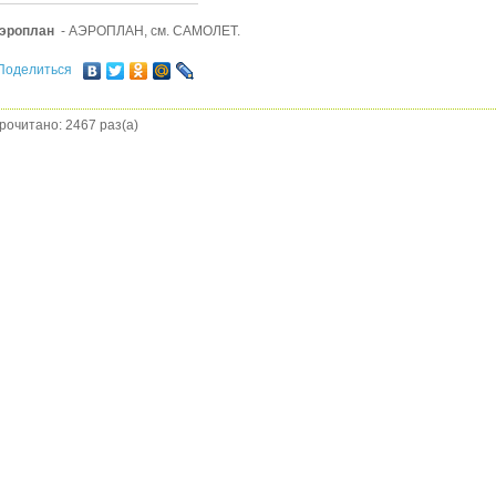
эроплан
- АЭРОПЛАН, см. САМОЛЕТ.
Поделиться
рочитано: 2467 раз(а)