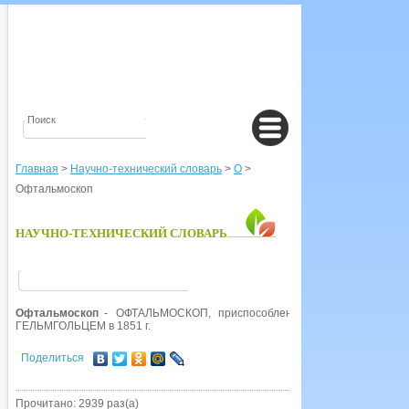
Главная
>
Научно-технический словарь
>
О
>
Офтальмоскоп
НАУЧНО-ТЕХНИЧЕСКИЙ СЛОВАРЬ
Офтальмоскоп
- ОФТАЛЬМОСКОП, приспособление для исследования
ГЕЛЬМГОЛЬЦЕМ в 1851 г.
Поделиться
Прочитано: 2939 раз(а)