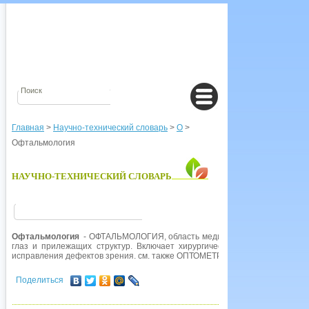
Главная
>
Научно-технический словарь
>
О
>
Офтальмология
НАУЧНО-ТЕХНИЧЕСКИЙ СЛОВАРЬ
Офтальмология
- ОФТАЛЬМОЛОГИЯ, область медицины, специализирующ
глаз и прилежащих структур. Включает хирургические и медикаменто
исправления дефектов зрения. см. также ОПТОМЕТРИЯ.
Поделиться