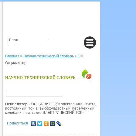
Главная
>
Научно-технический словарь
>
О
>
Осциллятор
НАУЧНО-ТЕХНИЧЕСКИЙ СЛОВАРЬ
Осциллятор
- ОСЦИЛЛЯТОР, в электронике - система, испытывающая ко
постоянный ток в высокочастотный переменный ток. Гармонический о
колебания. см. также ЭЛЕКТРИЧЕСКИЙ ТОК.
Поделиться