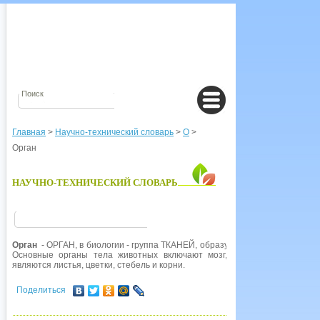
Главная
>
Научно-технический словарь
>
О
>
Орган
НАУЧНО-ТЕХНИЧЕСКИЙ СЛОВАРЬ
Орган
- ОРГАН, в биологии - группа ТКАНЕЙ, образующая функциональную
Основные органы тела животных включают мозг, сердце, легкие, кож
являются листья, цветки, стебель и корни.
Поделиться