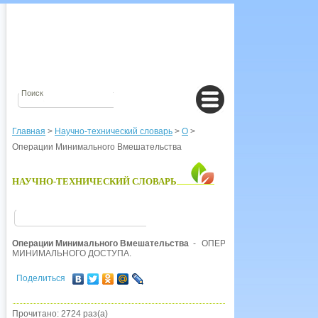
Главная
>
Научно-технический словарь
>
О
>
Операции Минимального Вмешательства
НАУЧНО-ТЕХНИЧЕСКИЙ СЛОВАРЬ
Операции Минимального Вмешательства
- ОПЕРАЦИИ МИНИМАЛЬНО
МИНИМАЛЬНОГО ДОСТУПА.
Поделиться
Прочитано: 2724 раз(а)