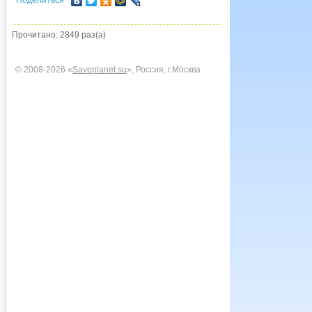
Поделиться
Прочитано: 2849 раз(а)
© 2008-2026 «
Saveplanet.su
», Россия, г.Москва