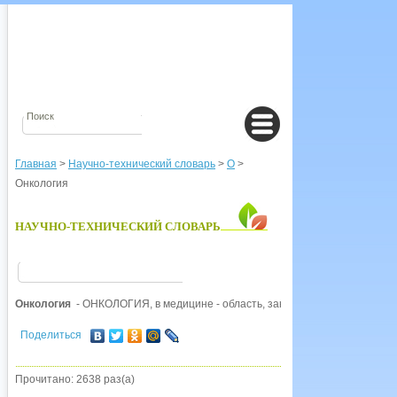
Главная
>
Научно-технический словарь
>
О
>
Онкология
НАУЧНО-ТЕХНИЧЕСКИЙ СЛОВАРЬ
Онкология
- ОНКОЛОГИЯ, в медицине - область, занимающаяся диагности
Поделиться
Прочитано: 2638 раз(а)